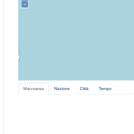
–
Macroarea
Nazione
Città
Tempo