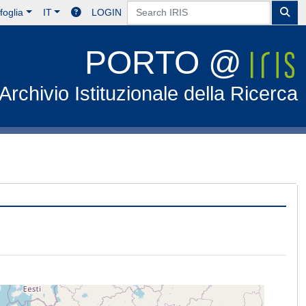
foglia
IT
LOGIN
PORTO @
Archivio Istituzionale della Ricerca