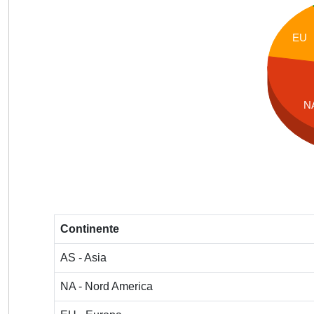
EU
N
Continente
AS - Asia
NA - Nord America