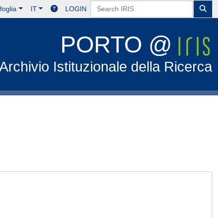
foglia
IT
LOGIN
PORTO @
Archivio Istituzionale della Ricerca