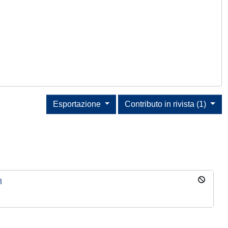
Esportazione
Contributo in rivista (1)
n