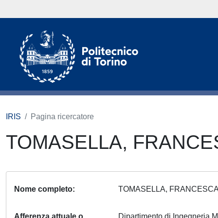
IRIS
Pagina ricercatore
TOMASELLA, FRANC
Nome completo
TOMASELLA, FRANCESC
Afferenza attuale o
Dipartimento di Ingegneria