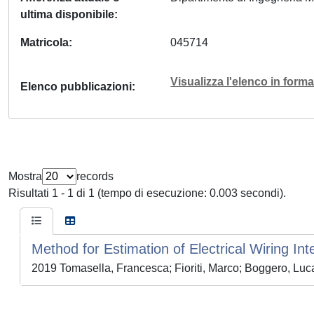
ultima disponibile
Matricola
045714
Visualizza l'elenco in for
Elenco pubblicazioni
Mostra
records
Risultati 1 - 1 di 1 (tempo di esecuzione: 0.003 secondi).
Method for Estimation of Electrical Wiring In
2019 Tomasella, Francesca; Fioriti, Marco; Boggero, Luc