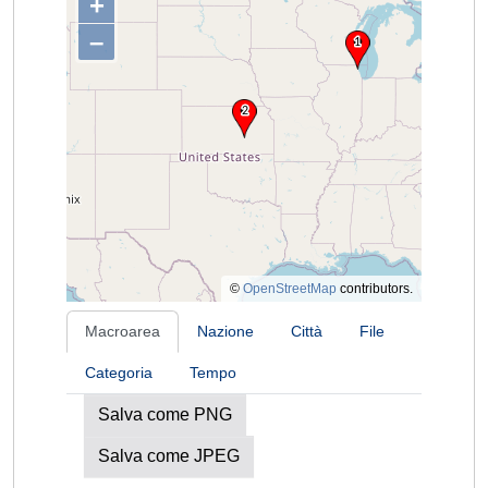
+
–
©
OpenStreetMap
contributors.
Macroarea
Nazione
Città
File
Categoria
Tempo
Salva come PNG
Salva come JPEG