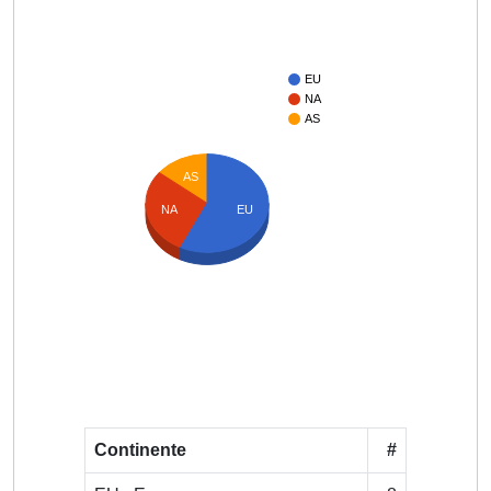
EU
NA
AS
AS
NA
EU
Continente
#