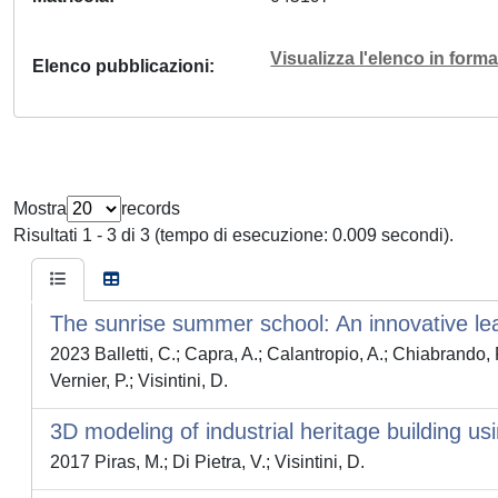
Visualizza l'elenco in for
Elenco pubblicazioni
Mostra
records
Risultati 1 - 3 di 3 (tempo di esecuzione: 0.009 secondi).
The sunrise summer school: An innovative lea
2023 Balletti, C.; Capra, A.; Calantropio, A.; Chiabrando, F
Vernier, P.; Visintini, D.
3D modeling of industrial heritage building 
2017 Piras, M.; Di Pietra, V.; Visintini, D.