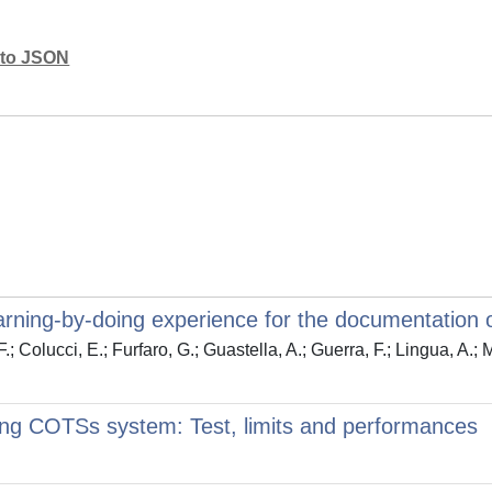
mato JSON
rning-by-doing experience for the documentation o
.; Colucci, E.; Furfaro, G.; Guastella, A.; Guerra, F.; Lingua, A.;
using COTSs system: Test, limits and performances