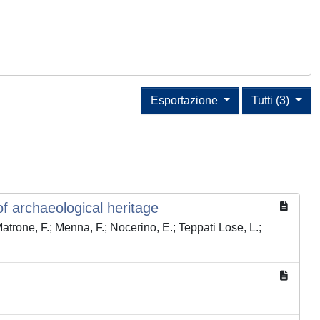
Esportazione
Tutti (3)
f archaeological heritage
 Matrone, F.; Menna, F.; Nocerino, E.; Teppati Lose, L.;