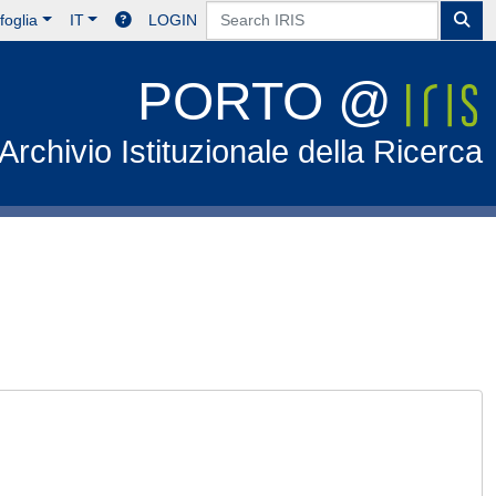
foglia
IT
LOGIN
PORTO @
Archivio Istituzionale della Ricerca