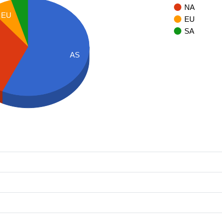
NA
EU
EU
SA
AS