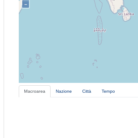
–
Macroarea
Nazione
Città
Tempo