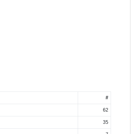
#
62
35