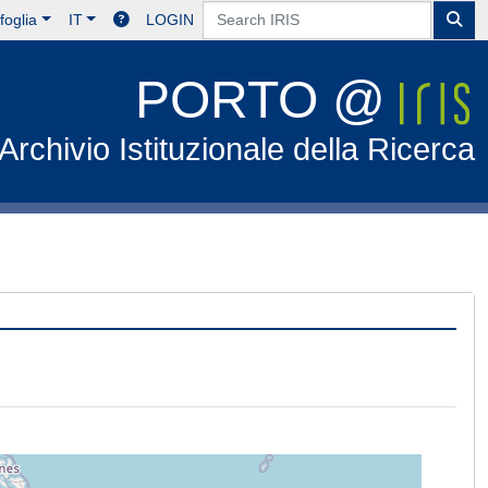
foglia
IT
LOGIN
PORTO @
Archivio Istituzionale della Ricerca