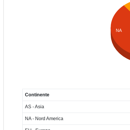
NA
Continente
AS - Asia
NA - Nord America