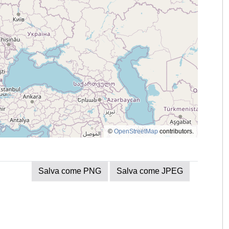
©
OpenStreetMap
contributors.
Salva come PNG
Salva come JPEG