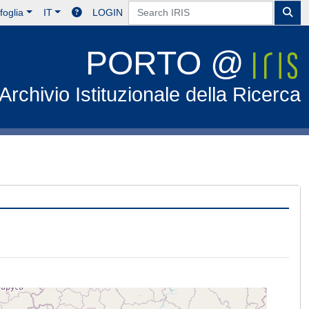
foglia
IT
LOGIN
PORTO @
Archivio Istituzionale della Ricerca