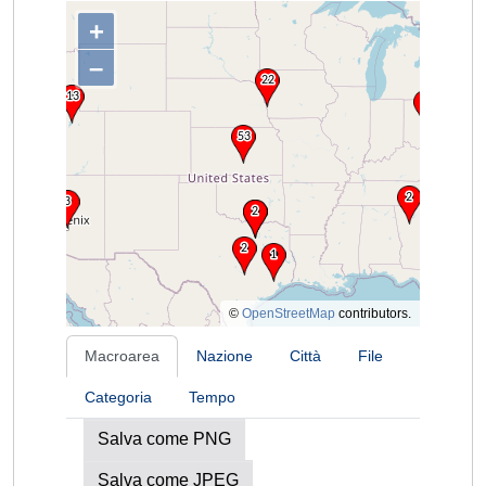
+
–
©
OpenStreetMap
contributors.
Macroarea
Nazione
Città
File
Categoria
Tempo
Salva come PNG
Salva come JPEG