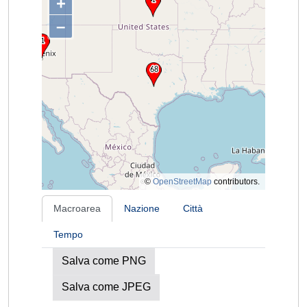
+
–
©
OpenStreetMap
contributors.
Macroarea
Nazione
Città
Tempo
Salva come PNG
Salva come JPEG