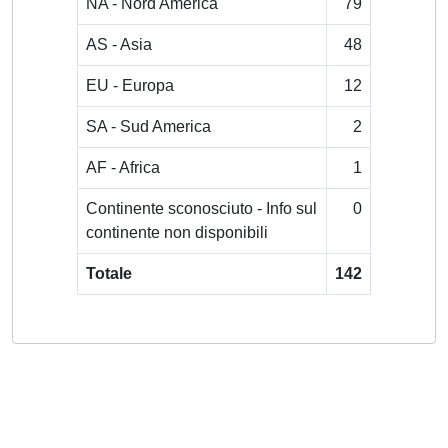
NA - Nord America
79
AS - Asia
48
EU - Europa
12
SA - Sud America
2
AF - Africa
1
Continente sconosciuto - Info sul
0
continente non disponibili
Totale
142