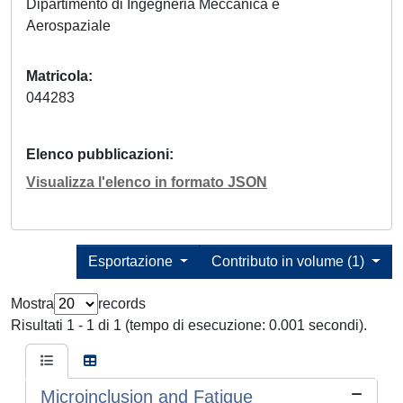
Dipartimento di Ingegneria Meccanica e
Aerospaziale
Matricola
044283
Elenco pubblicazioni
Visualizza l'elenco in formato JSON
Esportazione
Contributo in volume (1)
Mostra
records
Risultati 1 - 1 di 1 (tempo di esecuzione: 0.001 secondi).
Microinclusion and Fatigue