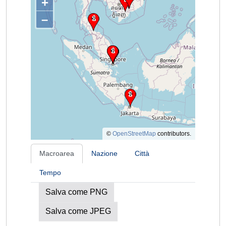
+
–
©
OpenStreetMap
contributors.
Macroarea
Nazione
Città
Tempo
Salva come PNG
Salva come JPEG