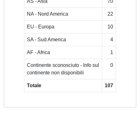
AS - Asia
70
NA - Nord America
22
EU - Europa
10
SA - Sud America
4
AF - Africa
1
Continente sconosciuto - Info sul
0
continente non disponibili
Totale
107