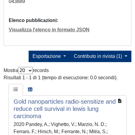
043889
Elenco pubblicazioni
Visualizza l'elenco in formato JSON
Esportazione
Contributo in rivista (1)
Mostra
records
Risultati 1 - 1 di 1 (tempo di esecuzione: 0.0 secondi).
Gold nanoparticles radio-sensitize and
reduce cell survival in lewis lung
carcinoma
2020 Pandey, A.; Vighetto, V.; Marzio, N. D.;
Ferraro, F.; Hirsch, M.; Ferrante, N.; Mitra, S.;