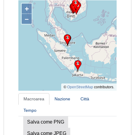
+
–
©
OpenStreetMap
contributors.
Macroarea
Nazione
Città
Tempo
Salva come PNG
Salva come JPEG