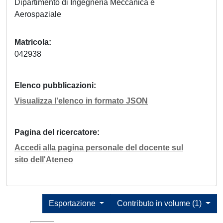
Dipartimento di Ingegneria Meccanica e
Aerospaziale
Matricola
042938
Elenco pubblicazioni
Visualizza l'elenco in formato JSON
Pagina del ricercatore
Accedi alla pagina personale del docente sul
sito dell'Ateneo
Esportazione
Contributo in volume (1)