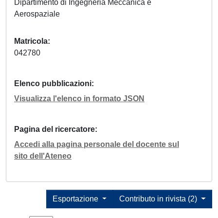
Dipartimento di Ingegneria Meccanica e
Aerospaziale
Matricola
042780
Elenco pubblicazioni
Visualizza l'elenco in formato JSON
Pagina del ricercatore
Accedi alla pagina personale del docente sul
sito dell'Ateneo
Esportazione
Contributo in rivista (2)