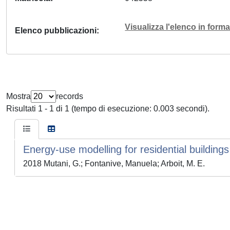
Visualizza l'elenco in for
Elenco pubblicazioni
Mostra
records
Risultati 1 - 1 di 1 (tempo di esecuzione: 0.003 secondi).
Energy-use modelling for residential buildin
2018 Mutani, G.; Fontanive, Manuela; Arboit, M. E.