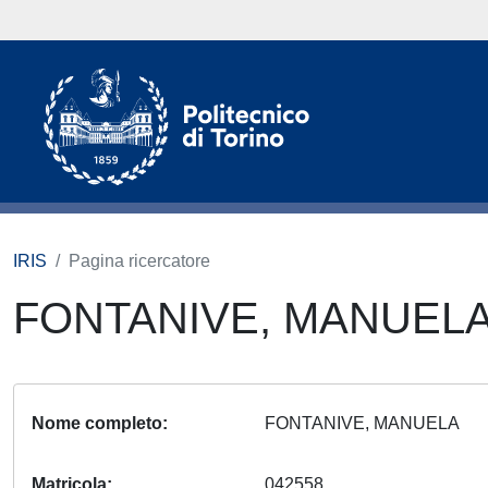
IRIS
Pagina ricercatore
FONTANIVE, MANUEL
Nome completo
FONTANIVE, MANUELA
Matricola
042558