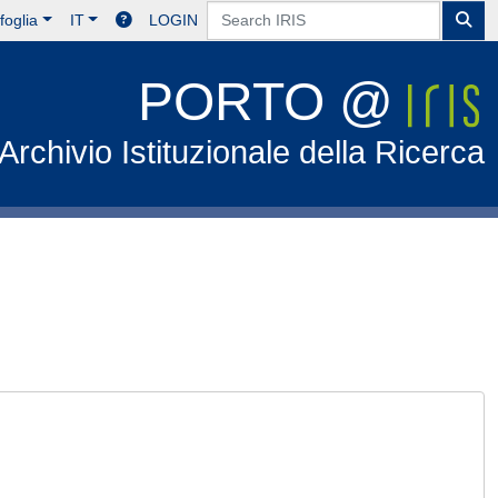
foglia
IT
LOGIN
PORTO @
Archivio Istituzionale della Ricerca