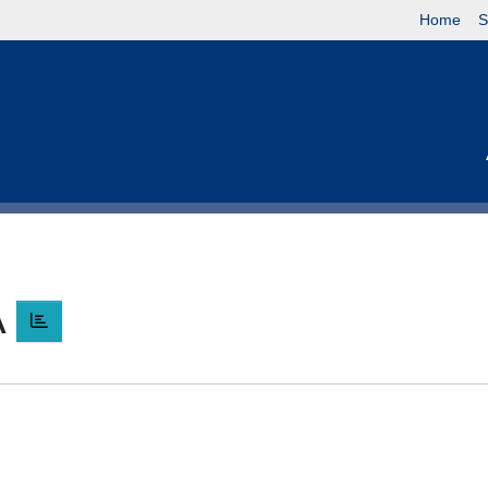
Home
S
A