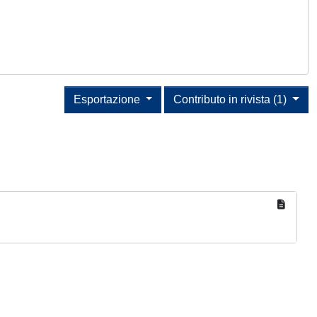
Esportazione
Contributo in rivista (1)