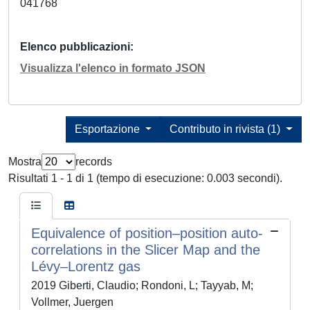
041768
Elenco pubblicazioni
Visualizza l'elenco in formato JSON
Esportazione
Contributo in rivista (1)
Mostra
records
Risultati 1 - 1 di 1 (tempo di esecuzione: 0.003 secondi).
Equivalence of position–position auto-
correlations in the Slicer Map and the
Lévy–Lorentz gas
2019 Giberti, Claudio; Rondoni, L; Tayyab, M;
Vollmer, Juergen