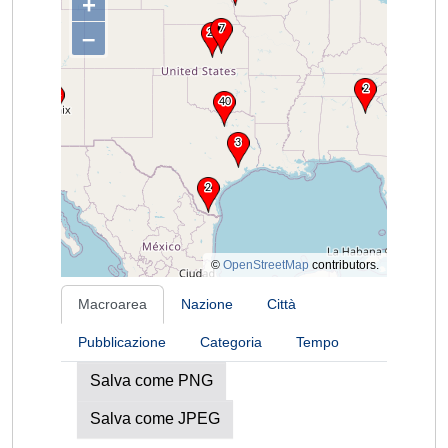
+
–
©
OpenStreetMap
contributors.
Macroarea
Nazione
Città
Pubblicazione
Categoria
Tempo
Salva come PNG
Salva come JPEG