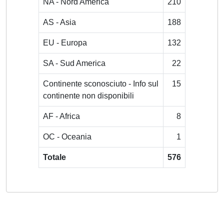
NA - Nord America
210
AS - Asia
188
EU - Europa
132
SA - Sud America
22
Continente sconosciuto - Info sul
15
continente non disponibili
AF - Africa
8
OC - Oceania
1
Totale
576