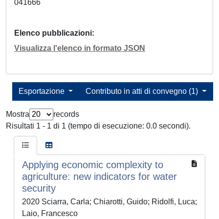
041666
Elenco pubblicazioni
Visualizza l'elenco in formato JSON
Esportazione
Contributo in atti di convegno (1)
Mostra
records
Risultati 1 - 1 di 1 (tempo di esecuzione: 0.0 secondi).
Applying economic complexity to
agriculture: new indicators for water
security
2020 Sciarra, Carla; Chiarotti, Guido; Ridolfi, Luca;
Laio, Francesco