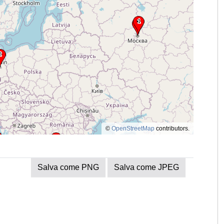
©
OpenStreetMap
contributors.
Salva come PNG
Salva come JPEG