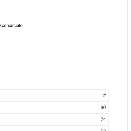
 sconosciuto
#
80
74