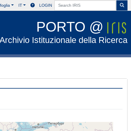
foglia
IT
LOGIN
PORTO @
Archivio Istituzionale della Ricerca