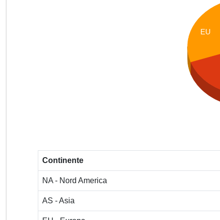
EU
Continente
NA - Nord America
AS - Asia