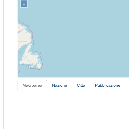
–
Macroarea
Nazione
Città
Pubblicazione