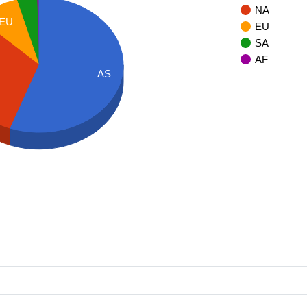
NA
EU
EU
SA
AF
AS