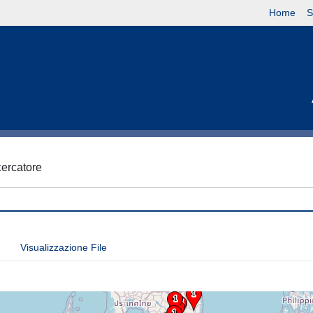
Home
S
icercatore
Visualizzazione File