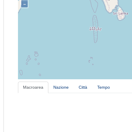
–
Macroarea
Nazione
Città
Tempo