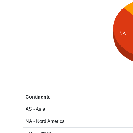
NA
Continente
AS - Asia
NA - Nord America