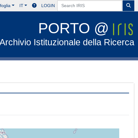
foglia
IT
LOGIN
PORTO @
Archivio Istituzionale della Ricerca