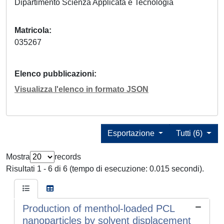
Dipartimento Scienza Applicata e Tecnologia
Matricola
035267
Elenco pubblicazioni
Visualizza l'elenco in formato JSON
Esportazione
Tutti (6)
Mostra
records
Risultati 1 - 6 di 6 (tempo di esecuzione: 0.015 secondi).
Production of menthol-loaded PCL
nanoparticles by solvent displacement