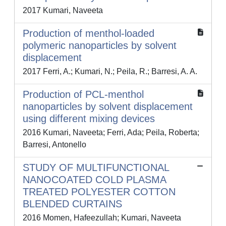
2017 Kumari, Naveeta
Production of menthol-loaded
polymeric nanoparticles by solvent
displacement
2017 Ferri, A.; Kumari, N.; Peila, R.; Barresi, A. A.
Production of PCL-menthol
nanoparticles by solvent displacement
using different mixing devices
2016 Kumari, Naveeta; Ferri, Ada; Peila, Roberta;
Barresi, Antonello
STUDY OF MULTIFUNCTIONAL
NANOCOATED COLD PLASMA
TREATED POLYESTER COTTON
BLENDED CURTAINS
2016 Momen, Hafeezullah; Kumari, Naveeta