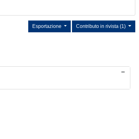
Esportazione
Contributo in rivista (1)