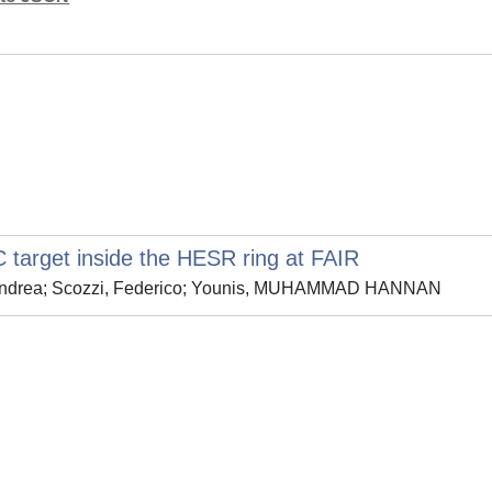
2C target inside the HESR ring at FAIR
o, Andrea; Scozzi, Federico; Younis, MUHAMMAD HANNAN