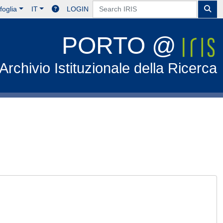
foglia
IT
LOGIN
PORTO @
Archivio Istituzionale della Ricerca