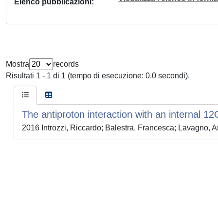
Elenco pubblicazioni
Mostra
records
Risultati 1 - 1 di 1 (tempo di esecuzione: 0.0 secondi).
The antiproton interaction with an internal 1
2016 Introzzi, Riccardo; Balestra, Francesca; Lavagn