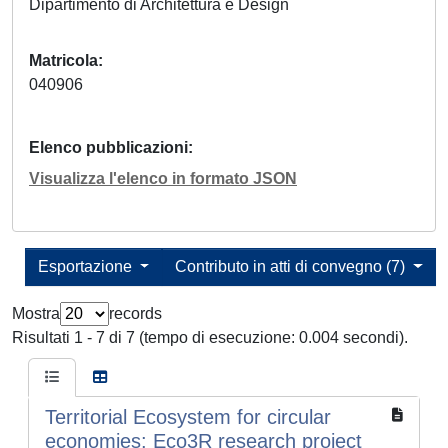
Dipartimento di Architettura e Design
Matricola
040906
Elenco pubblicazioni
Visualizza l'elenco in formato JSON
Esportazione
Contributo in atti di convegno (7)
Mostra
records
Risultati 1 - 7 di 7 (tempo di esecuzione: 0.004 secondi).
Territorial Ecosystem for circular
economies: Eco3R research project