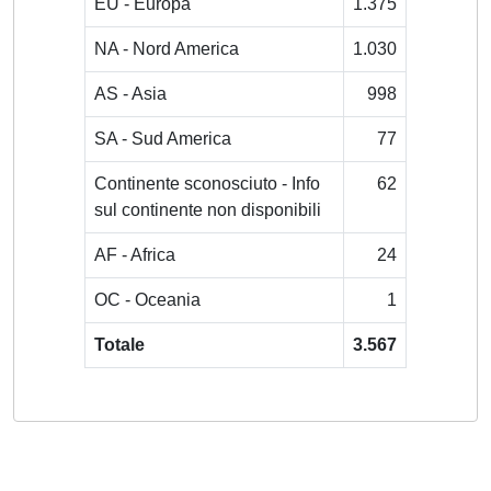
EU - Europa
1.375
NA - Nord America
1.030
AS - Asia
998
SA - Sud America
77
Continente sconosciuto - Info
62
sul continente non disponibili
AF - Africa
24
OC - Oceania
1
Totale
3.567