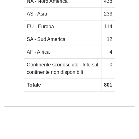
NA - Nord America
438
AS - Asia
233
EU - Europa
114
SA - Sud America
12
AF - Africa
4
Continente sconosciuto - Info sul
0
continente non disponibili
Totale
801