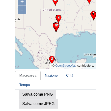
+
–
©
OpenStreetMap
contributors.
Macroarea
Nazione
Città
Tempo
Salva come PNG
Salva come JPEG