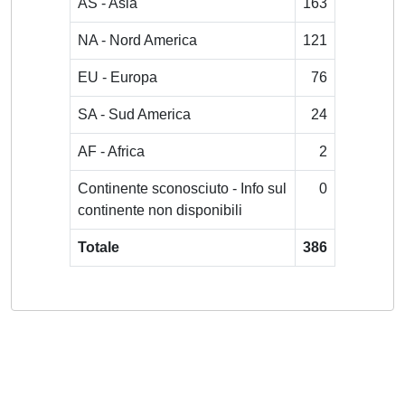
AS - Asia
163
NA - Nord America
121
EU - Europa
76
SA - Sud America
24
AF - Africa
2
Continente sconosciuto - Info sul
0
continente non disponibili
Totale
386