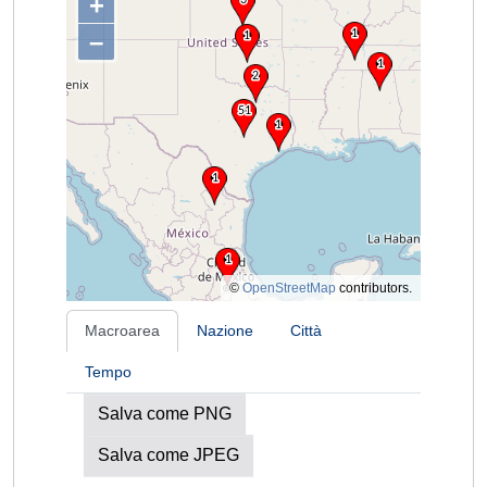
+
–
©
OpenStreetMap
contributors.
Macroarea
Nazione
Città
Tempo
Salva come PNG
Salva come JPEG