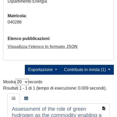
Dipartimento Energia
Matricola
040286
Elenco pubblicazioni
Visualizza l'elenco in formato JSON
Esportazione
Contributo in rivista (1)
Mostra
records
Risultati 1 - 1 di 1 (tempo di esecuzione: 0.009 secondi).
Assessment of the role of green
hydrogen as the commodity enabling a