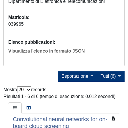
Dipartimento di Elettronica e Telecomunicazioni
Matricola
039965
Elenco pubblicazioni
Visualizza l'elenco in formato JSON
Esportazione
Tutti (6)
Mostra
records
Risultati 1 - 6 di 6 (tempo di esecuzione: 0.012 secondi).
Convolutional neural networks for on-
board cloud screening