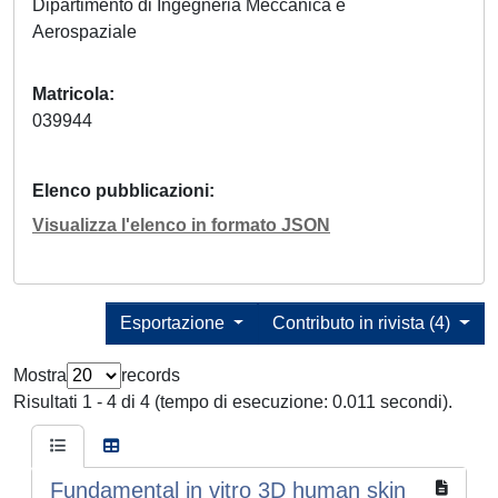
Dipartimento di Ingegneria Meccanica e
Aerospaziale
Matricola
039944
Elenco pubblicazioni
Visualizza l'elenco in formato JSON
Esportazione
Contributo in rivista (4)
Mostra
records
Risultati 1 - 4 di 4 (tempo di esecuzione: 0.011 secondi).
Fundamental in vitro 3D human skin