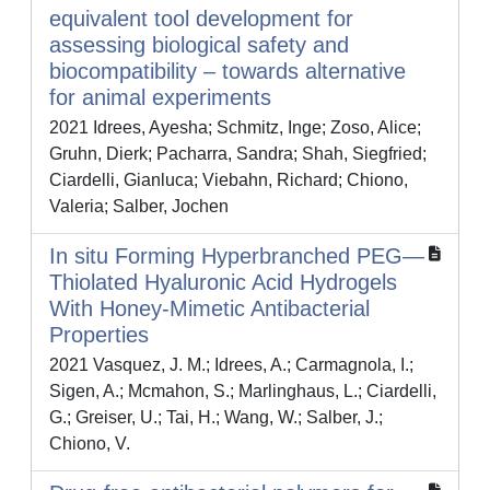
equivalent tool development for
assessing biological safety and
biocompatibility – towards alternative
for animal experiments
2021 Idrees, Ayesha; Schmitz, Inge; Zoso, Alice;
Gruhn, Dierk; Pacharra, Sandra; Shah, Siegfried;
Ciardelli, Gianluca; Viebahn, Richard; Chiono,
Valeria; Salber, Jochen
In situ Forming Hyperbranched PEG—
Thiolated Hyaluronic Acid Hydrogels
With Honey-Mimetic Antibacterial
Properties
2021 Vasquez, J. M.; Idrees, A.; Carmagnola, I.;
Sigen, A.; Mcmahon, S.; Marlinghaus, L.; Ciardelli,
G.; Greiser, U.; Tai, H.; Wang, W.; Salber, J.;
Chiono, V.