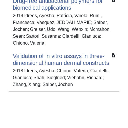
Drug-free antibacterial polymers for
biomedical applications
2018 Idrees, Ayesha; Patrícia, Varela; Ruini,
Francesca; Vasquez, JEDDAH MARIE; Salber,
Jochen; Greiser, Udo; Wang, Wenxin; Mcmahon,
Sean; Sartori, Susanna; Ciardelli, Gianluca;
Chiono, Valeria
Validation of in vitro assays in three-
dimensional human dermal constructs
2018 Idrees, Ayesha; Chiono, Valeria; Ciardelli,
Gianluca; Shah, Siegfried; Viebahn, Richard;
Zhang, Xiang; Salber, Jochen