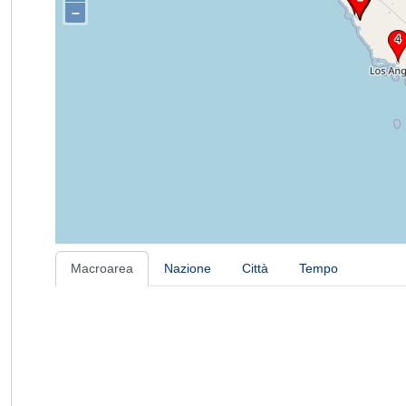
–
Macroarea
Nazione
Città
Tempo