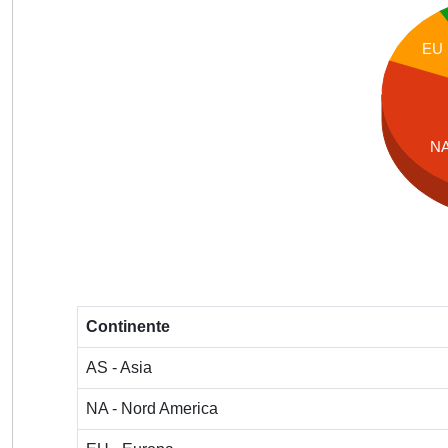
EU
N
Continente
AS - Asia
NA - Nord America