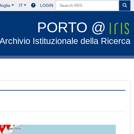
foglia
IT
LOGIN
PORTO @
Archivio Istituzionale della Ricerca