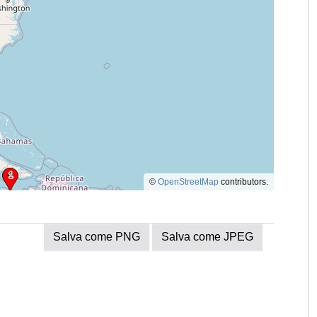
©
OpenStreetMap
contributors.
Salva come PNG
Salva come JPEG