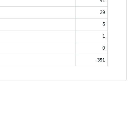
41
29
5
1
0
391
Copyright © 2026