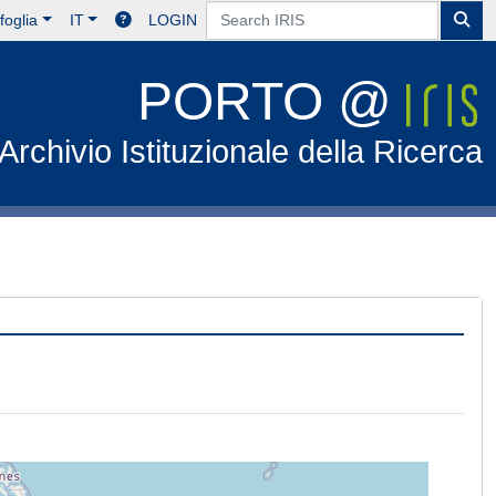
foglia
IT
LOGIN
PORTO @
Archivio Istituzionale della Ricerca