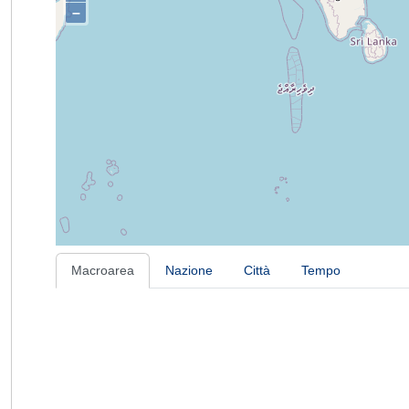
–
Macroarea
Nazione
Città
Tempo