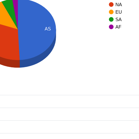
NA
EU
SA
AF
AS