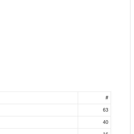
#
63
40