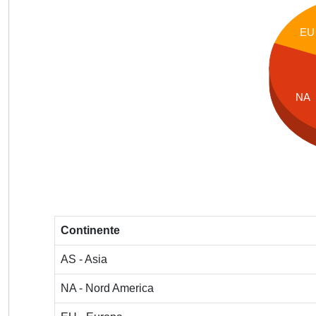
EU
NA
Continente
AS - Asia
NA - Nord America