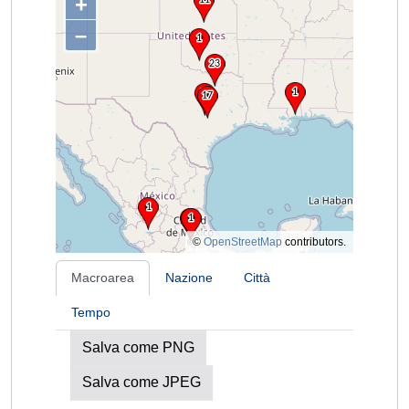
+
–
©
OpenStreetMap
contributors.
Macroarea
Nazione
Città
Tempo
Salva come PNG
Salva come JPEG