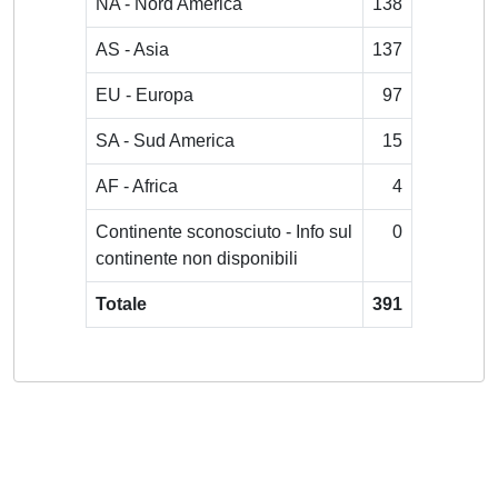
NA - Nord America
138
AS - Asia
137
EU - Europa
97
SA - Sud America
15
AF - Africa
4
Continente sconosciuto - Info sul
0
continente non disponibili
Totale
391