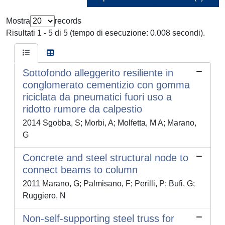
Mostra
records
Risultati 1 - 5 di 5 (tempo di esecuzione: 0.008 secondi).
Sottofondo alleggerito resiliente in
conglomerato cementizio con gomma
riciclata da pneumatici fuori uso a
ridotto rumore da calpestio
2014 Sgobba, S; Morbi, A; Molfetta, M A; Marano,
G
Concrete and steel structural node to
connect beams to column
2011 Marano, G; Palmisano, F; Perilli, P; Bufi, G;
Ruggiero, N
Non-self-supporting steel truss for