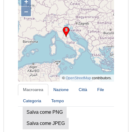
+
–
©
OpenStreetMap
contributors.
Macroarea
Nazione
Città
File
Categoria
Tempo
Salva come PNG
Salva come JPEG