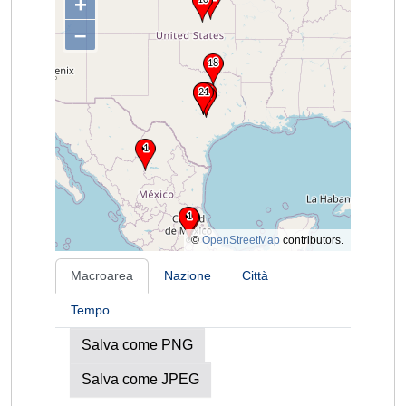
+
–
©
OpenStreetMap
contributors.
Macroarea
Nazione
Città
Tempo
Salva come PNG
Salva come JPEG