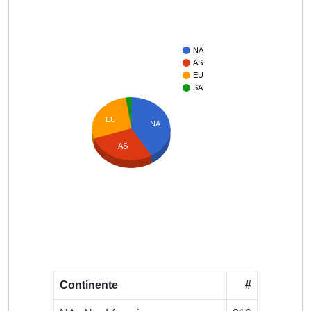
NA
AS
EU
SA
EU
NA
AS
Continente
#