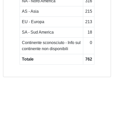
NA - Nord America
316
AS - Asia
215
EU - Europa
213
SA - Sud America
18
Continente sconosciuto - Info sul
0
continente non disponibili
Totale
762