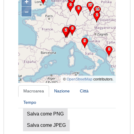
+
–
©
OpenStreetMap
contributors.
Macroarea
Nazione
Città
Tempo
Salva come PNG
Salva come JPEG