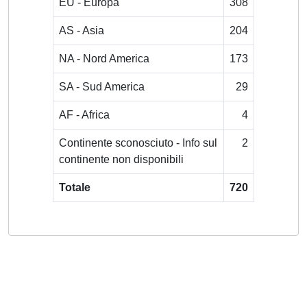
EU - Europa
308
AS - Asia
204
NA - Nord America
173
SA - Sud America
29
AF - Africa
4
Continente sconosciuto - Info sul
2
continente non disponibili
Totale
720