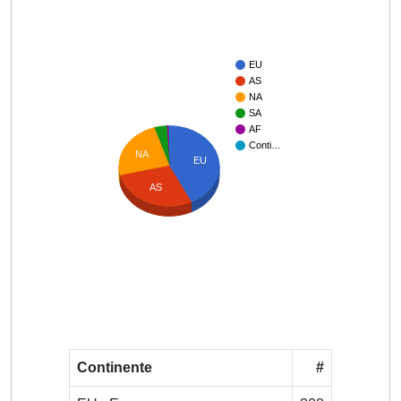
EU
AS
NA
SA
AF
Conti…
NA
EU
AS
Continente
#