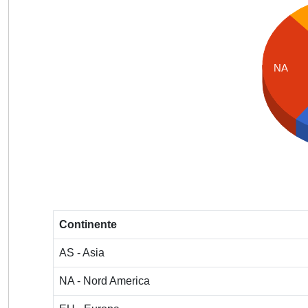
NA
Continente
AS - Asia
NA - Nord America