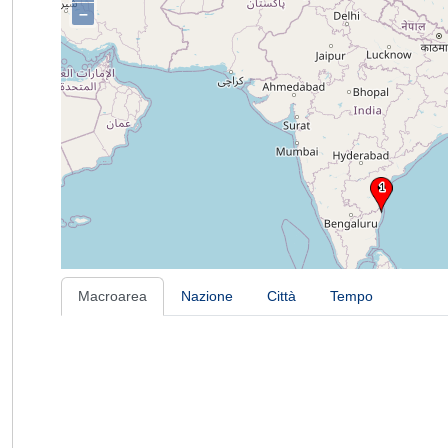
–
Macroarea
Nazione
Città
Tempo