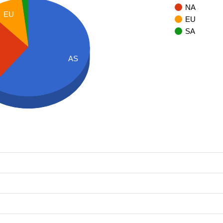
NA
EU
EU
SA
AS