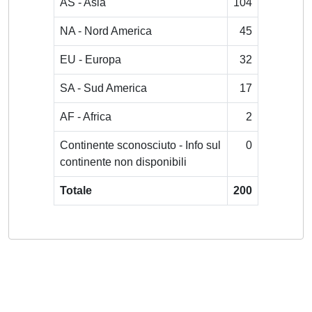
AS - Asia
104
NA - Nord America
45
EU - Europa
32
SA - Sud America
17
AF - Africa
2
Continente sconosciuto - Info sul
0
continente non disponibili
Totale
200