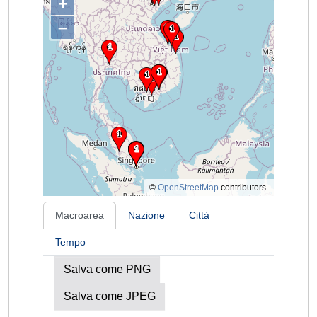
+
–
©
OpenStreetMap
contributors.
Macroarea
Nazione
Città
Tempo
Salva come PNG
Salva come JPEG