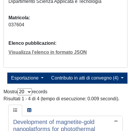
Dipartimento Scienza Applicata e Tecnologia
Matricola
037604
Elenco pubblicazioni
Visualizza l'elenco in formato JSON
Esportazione
Contributo in atti di convegno (4)
Mostra
records
Risultati 1 - 4 di 4 (tempo di esecuzione: 0.009 secondi).
Development of magnetite-gold
nanoplatforms for photothermal