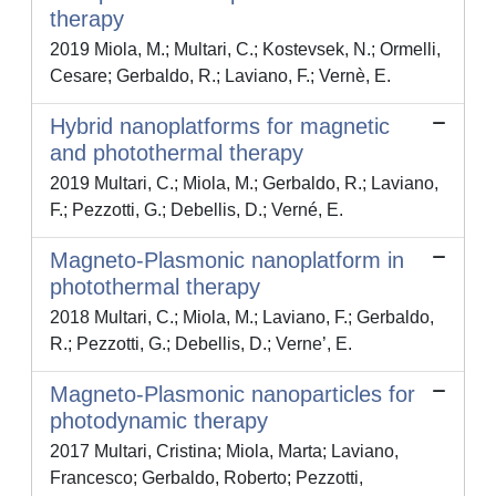
therapy
2019 Miola, M.; Multari, C.; Kostevsek, N.; Ormelli,
Cesare; Gerbaldo, R.; Laviano, F.; Vernè, E.
Hybrid nanoplatforms for magnetic
and photothermal therapy
2019 Multari, C.; Miola, M.; Gerbaldo, R.; Laviano,
F.; Pezzotti, G.; Debellis, D.; Verné, E.
Magneto-Plasmonic nanoplatform in
photothermal therapy
2018 Multari, C.; Miola, M.; Laviano, F.; Gerbaldo,
R.; Pezzotti, G.; Debellis, D.; Verne’, E.
Magneto-Plasmonic nanoparticles for
photodynamic therapy
2017 Multari, Cristina; Miola, Marta; Laviano,
Francesco; Gerbaldo, Roberto; Pezzotti,