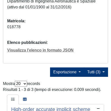
Dipartimento di Ingegneria Aeronautica e Spaziale
(attivo dal 01/01/1900 al 31/12/2016)
Matricola
018778
Elenco pubblicazioni
Visualizza l'elenco in formato JSON
Esportazione
Tutti (3)
Mostra
records
Risultati 1 - 3 di 3 (tempo di esecuzione: 0.009 secondi).
High-order accurate implicit scheme