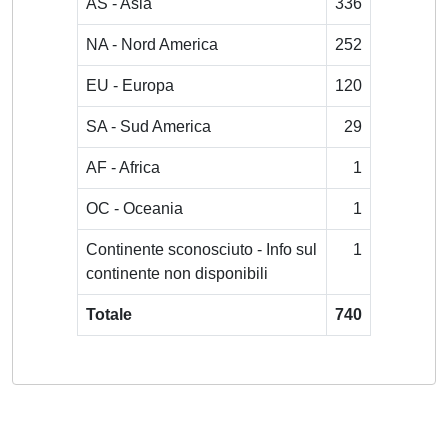
AS - Asia
336
NA - Nord America
252
EU - Europa
120
SA - Sud America
29
AF - Africa
1
OC - Oceania
1
Continente sconosciuto - Info sul
1
continente non disponibili
Totale
740