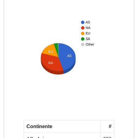
AS
NA
EU
SA
Other
EU
AS
NA
Continente
#