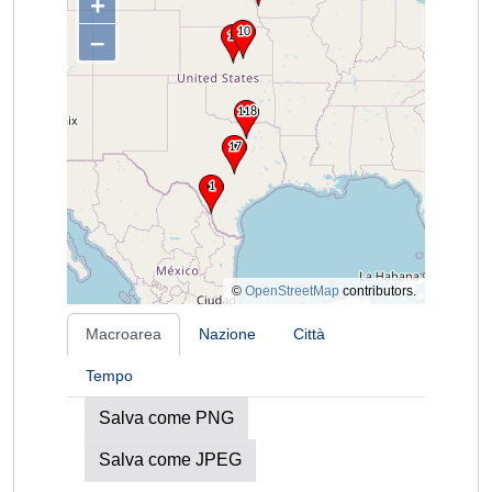
+
–
©
OpenStreetMap
contributors.
Macroarea
Nazione
Città
Tempo
Salva come PNG
Salva come JPEG