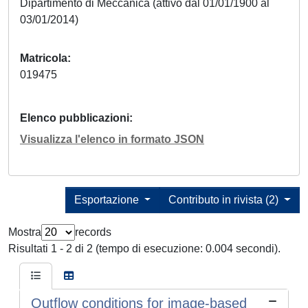
Dipartimento di Meccanica (attivo dal 01/01/1900 al
03/01/2014)
Matricola
019475
Elenco pubblicazioni
Visualizza l'elenco in formato JSON
Esportazione
Contributo in rivista (2)
Mostra
records
Risultati 1 - 2 di 2 (tempo di esecuzione: 0.004 secondi).
Outflow conditions for image-based