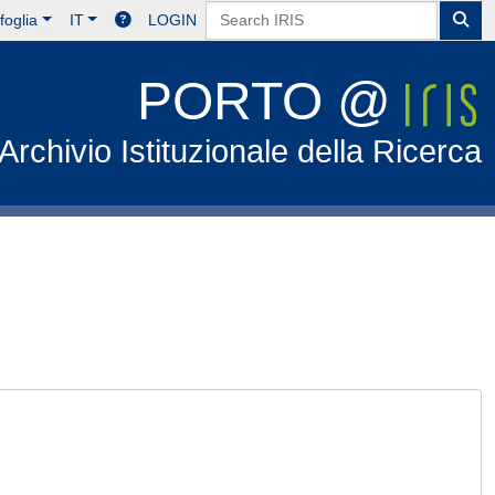
foglia
IT
LOGIN
PORTO @
Archivio Istituzionale della Ricerca