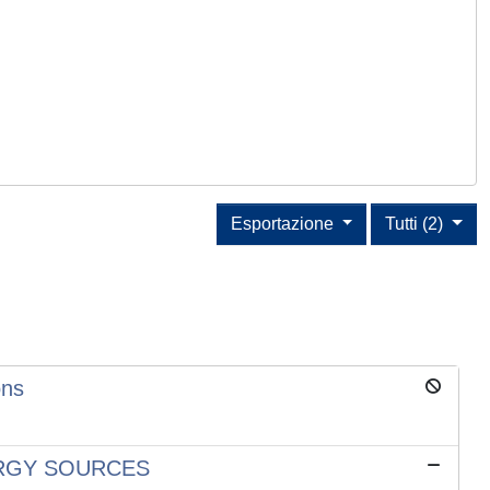
Esportazione
Tutti (2)
ons
ERGY SOURCES