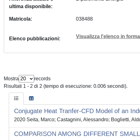
ultima disponibile
Matricola
038488
Visualizza l'elenco in for
Elenco pubblicazioni
Mostra
records
Risultati 1 - 2 di 2 (tempo di esecuzione: 0.006 secondi).
Conjugate Heat Tranfer-CFD Model of an Ind
2020 Seita, Marco; Castagnini, Alessandro; Boglietti, Ald
COMPARISON AMONG DIFFERENT SMALL