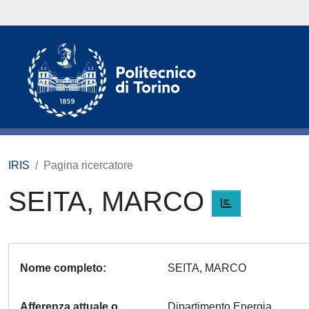
IRIS
Pagina ricercatore
SEITA, MARCO
Nome completo
SEITA, MARCO
Afferenza attuale o
Dipartimento Energia