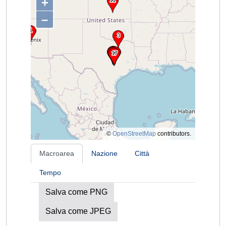
+
–
©
OpenStreetMap
contributors.
Macroarea
Nazione
Città
Tempo
Salva come PNG
Salva come JPEG