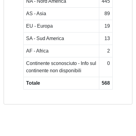
NA - Nord America
445
AS - Asia
89
EU - Europa
19
SA - Sud America
13
AF - Africa
2
Continente sconosciuto - Info sul
0
continente non disponibili
Totale
568