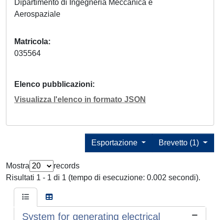
Dipartimento di Ingegneria Meccanica e
Aerospaziale
Matricola
035564
Elenco pubblicazioni
Visualizza l'elenco in formato JSON
Esportazione
Brevetto (1)
Mostra
records
Risultati 1 - 1 di 1 (tempo di esecuzione: 0.002 secondi).
System for generating electrical