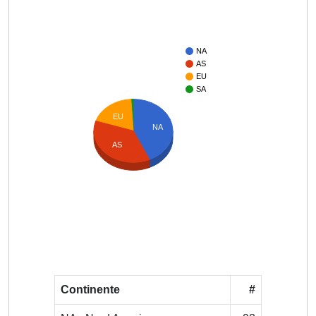
NA
AS
EU
SA
EU
NA
AS
Continente
#