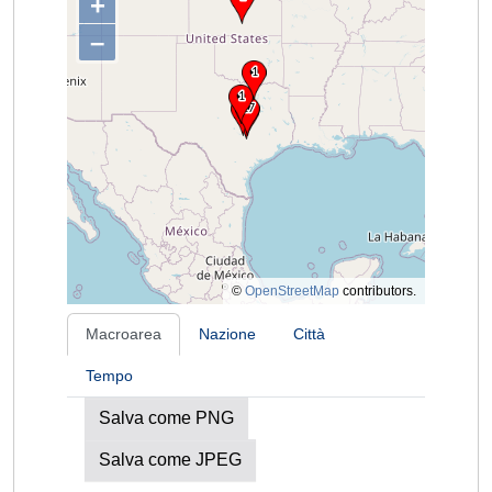
+
–
©
OpenStreetMap
contributors.
Macroarea
Nazione
Città
Tempo
Salva come PNG
Salva come JPEG