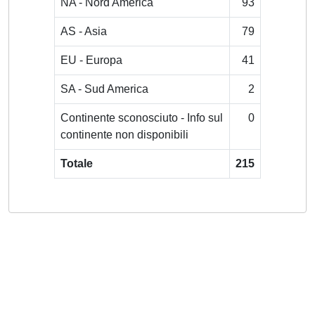
NA - Nord America
93
AS - Asia
79
EU - Europa
41
SA - Sud America
2
Continente sconosciuto - Info sul
0
continente non disponibili
Totale
215