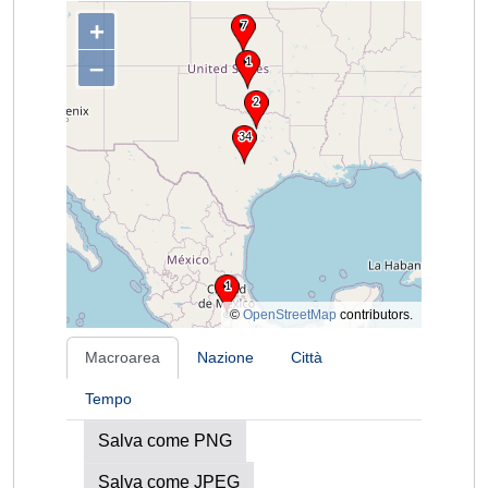
+
–
©
OpenStreetMap
contributors.
Macroarea
Nazione
Città
Tempo
Salva come PNG
Salva come JPEG