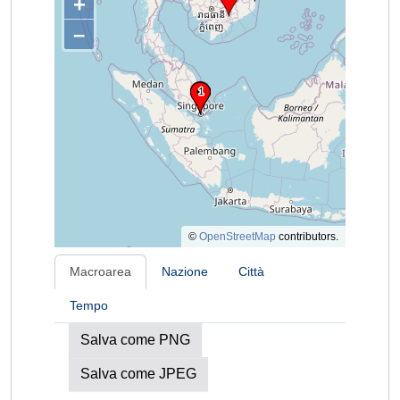
+
–
©
OpenStreetMap
contributors.
Macroarea
Nazione
Città
Tempo
Salva come PNG
Salva come JPEG