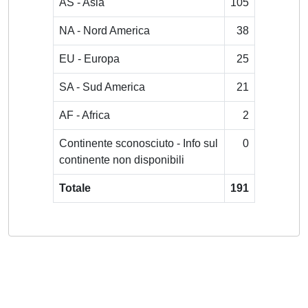
AS - Asia
105
NA - Nord America
38
EU - Europa
25
SA - Sud America
21
AF - Africa
2
Continente sconosciuto - Info sul
0
continente non disponibili
Totale
191