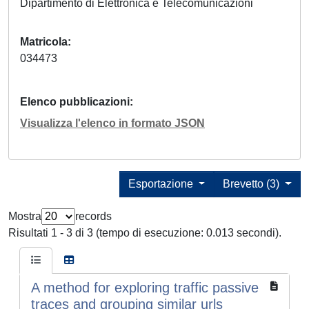
Dipartimento di Elettronica e Telecomunicazioni
Matricola
034473
Elenco pubblicazioni
Visualizza l'elenco in formato JSON
Esportazione
Brevetto (3)
Mostra
records
Risultati 1 - 3 di 3 (tempo di esecuzione: 0.013 secondi).
A method for exploring traffic passive
traces and grouping similar urls