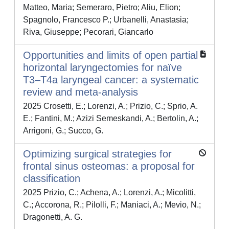
Matteo, Maria; Semeraro, Pietro; Aliu, Elion;
Spagnolo, Francesco P.; Urbanelli, Anastasia;
Riva, Giuseppe; Pecorari, Giancarlo
Opportunities and limits of open partial
horizontal laryngectomies for naïve
T3–T4a laryngeal cancer: a systematic
review and meta-analysis
2025 Crosetti, E.; Lorenzi, A.; Prizio, C.; Sprio, A.
E.; Fantini, M.; Azizi Semeskandi, A.; Bertolin, A.;
Arrigoni, G.; Succo, G.
Optimizing surgical strategies for
frontal sinus osteomas: a proposal for
classification
2025 Prizio, C.; Achena, A.; Lorenzi, A.; Micolitti,
C.; Accorona, R.; Pilolli, F.; Maniaci, A.; Mevio, N.;
Dragonetti, A. G.