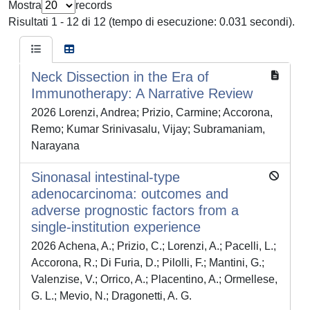
Mostra
records
Risultati 1 - 12 di 12 (tempo di esecuzione: 0.031 secondi).
Neck Dissection in the Era of
Immunotherapy: A Narrative Review
2026 Lorenzi, Andrea; Prizio, Carmine; Accorona,
Remo; Kumar Srinivasalu, Vijay; Subramaniam,
Narayana
Sinonasal intestinal-type
adenocarcinoma: outcomes and
adverse prognostic factors from a
single-institution experience
2026 Achena, A.; Prizio, C.; Lorenzi, A.; Pacelli, L.;
Accorona, R.; Di Furia, D.; Pilolli, F.; Mantini, G.;
Valenzise, V.; Orrico, A.; Placentino, A.; Ormellese,
G. L.; Mevio, N.; Dragonetti, A. G.