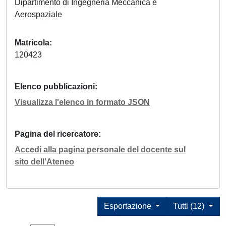
Dipartimento di Ingegneria Meccanica e
Aerospaziale
Matricola
120423
Elenco pubblicazioni
Visualizza l'elenco in formato JSON
Pagina del ricercatore
Accedi alla pagina personale del docente sul
sito dell'Ateneo
Esportazione
Tutti (12)