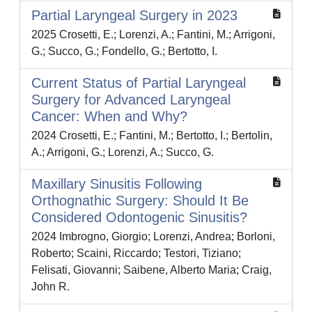
Partial Laryngeal Surgery in 2023
2025 Crosetti, E.; Lorenzi, A.; Fantini, M.; Arrigoni,
G.; Succo, G.; Fondello, G.; Bertotto, I.
Current Status of Partial Laryngeal
Surgery for Advanced Laryngeal
Cancer: When and Why?
2024 Crosetti, E.; Fantini, M.; Bertotto, I.; Bertolin,
A.; Arrigoni, G.; Lorenzi, A.; Succo, G.
Maxillary Sinusitis Following
Orthognathic Surgery: Should It Be
Considered Odontogenic Sinusitis?
2024 Imbrogno, Giorgio; Lorenzi, Andrea; Borloni,
Roberto; Scaini, Riccardo; Testori, Tiziano;
Felisati, Giovanni; Saibene, Alberto Maria; Craig,
John R.